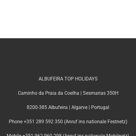
ALBUFEIRA TOP HOLIDAYS
Caminho da Praia da Coelha | Sesmarias 350H
8200-385 Albufeira | Algarve | Portugal
Phone +351 289 592 350 (Anruf ins nationale Festnetz)
Mobile +351 962 960 298 (Anruf ins nationale Mobilnetz)