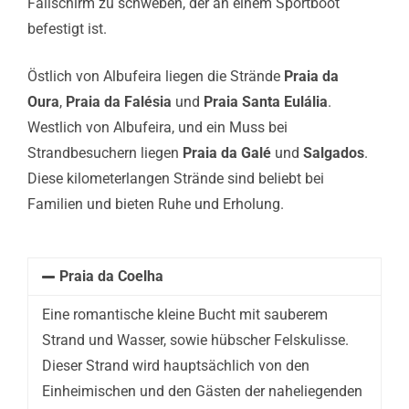
Fallschirm zu schweben, der an einem Sportboot
befestigt ist.
Östlich von Albufeira liegen die Strände
Praia da
Oura
,
Praia da Falésia
und
Praia Santa Eulália
.
Westlich von Albufeira, und ein Muss bei
Strandbesuchern liegen
Praia da Galé
und
Salgados
.
Diese kilometerlangen Strände sind beliebt bei
Familien und bieten Ruhe und Erholung.
Praia da Coelha
Eine romantische kleine Bucht mit sauberem
Strand und Wasser, sowie hübscher Felskulisse.
Dieser Strand wird hauptsächlich von den
Einheimischen und den Gästen der naheliegenden