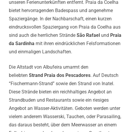
unseren Ferienunterkünften entfernt. Praia da Coelha
bietet hervorragenden Badespass und angenehme
Spaziergänge. In der Nachbarschaft, einen kurzen
eindrucksvollen Spaziergang von Praia da Coelha aus
sind auch die herrlichen Strände
São Rafael
und
Praia
da Sardinha
mit ihren eindrücklichen Felsformationen
und einmaligen Landschaften.
Die Altstadt von Albufeira umarmt den
beliebten
Strand Praia dos Pescadores
. Auf Deutsch
“Fischermann-Strand” sowie den Strand von Inatel.
Diese Strände bieten ein reichhaltiges Angebot an
Strandbuden und Restaurants sowie ein riesiges
Angebot an Wasser-Aktivitäten. Geboten werden unter
vielem anderem Wasserski, Tauchen, oder Parasailing,
das daraus besteht, über dem Meerwasser an einem