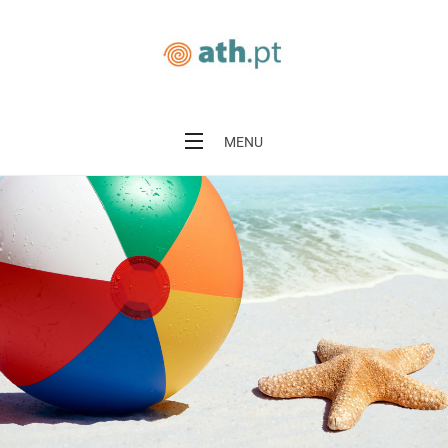
Albufeira Top Holidays
MENU